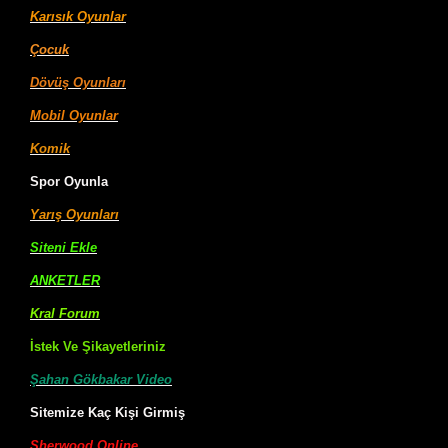
Karısık Oyunlar
Çocuk
Dövüş Oyunları
Mobil Oyunlar
Komik
Spor Oyunla
Yarış Oyunları
Siteni Ekle
ANKETLER
Kral Forum
İstek Ve Şikayetleriniz
Şahan Gökbakar Video
Sitemize Kaç Kişi Girmiş
Sherwood Online