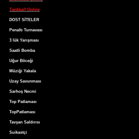
Tankball Online
DOST SİTELER
Penaltı Turnavası
3 lük Yarışması
Saatli Bomba
Uğur Böceği
Müziği Yakala
Uzay Savunması
Sarhoş Necmi
Top Patlaması
TopPatlaması
Tavşan Saldırısı
Suikastçi