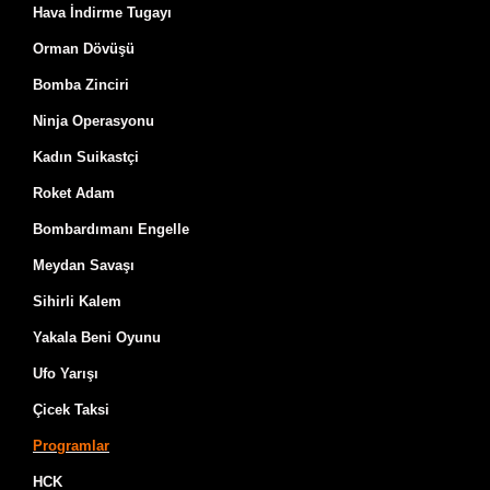
Hava İndirme Tugayı
Orman Dövüşü
Bomba Zinciri
Ninja Operasyonu
Kadın Suikastçi
Roket Adam
Bombardımanı Engelle
Meydan Savaşı
Sihirli Kalem
Yakala Beni Oyunu
Ufo Yarışı
Çicek Taksi
Programlar
HCK