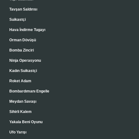
Tavşan Saldırısı
Suikastçi
Hava İndirme Tugayı
Orman Dövüşü
Bomba Zinciri
Ninja Operasyonu
Kadın Suikastçi
Roket Adam
Bombardımanı Engelle
Meydan Savaşı
Sihirli Kalem
Yakala Beni Oyunu
Ufo Yarışı