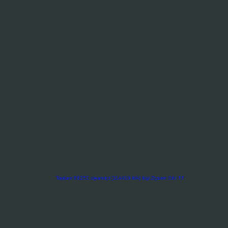
Toplam 66250 ziyaretçi (114416 klik) kişi Ziyaret Etti !!!!!