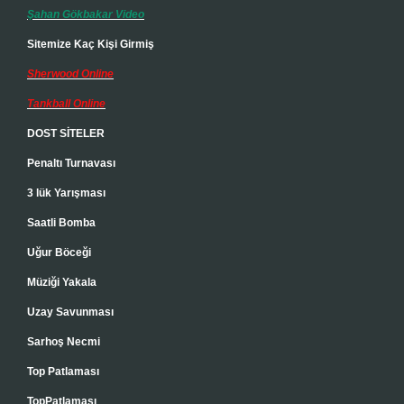
Şahan Gökbakar Video
Sitemize Kaç Kişi Girmiş
Sherwood Online
Tankball Online
DOST SİTELER
Penaltı Turnavası
3 lük Yarışması
Saatli Bomba
Uğur Böceği
Müziği Yakala
Uzay Savunması
Sarhoş Necmi
Top Patlaması
TopPatlaması