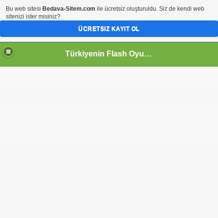
Bu web sitesi
Bedava-Sitem.com
ile ücretsiz oluşturuldu. Siz de kendi web
sitenizi ister misiniz?
ÜCRETSIZ KAYIT OL
Türkiyenin Flash Oyun Portalı