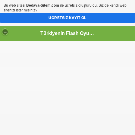
Bu web sitesi
Bedava-Sitem.com
ile ücretsiz oluşturuldu. Siz de kendi web
sitenizi ister misiniz?
ÜCRETSIZ KAYIT OL
Türkiyenin Flash Oyun Portalı