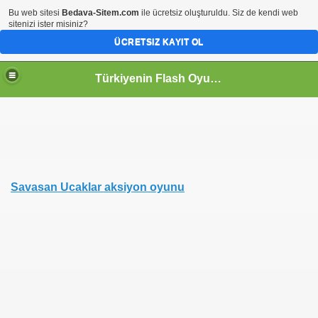
Bu web sitesi
Bedava-Sitem.com
ile ücretsiz oluşturuldu. Siz de kendi web
sitenizi ister misiniz?
ÜCRETSIZ KAYIT OL
Türkiyenin Flash Oyun Portalı
Savasan Ucaklar aksiyon oyunu